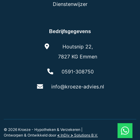
Dienstenwijzer
Bedrijfsgegevens
Houtsnip 22,
7827 KG Emmen
0591-308750
info@kroeze-advies.nl
© 2026 Kroeze - Hypotheken & Verzekeren
|
Ontworpen & Ontwikkeld door
<
InDiv
>
Solutions B.V.