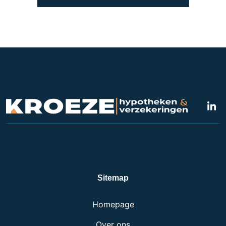
Sitemap
Homepage
Over ons