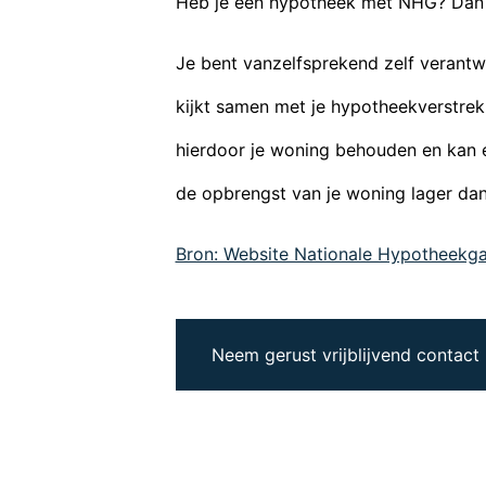
Heb je een hypotheek met NHG? Dan h
Je bent vanzelfsprekend zelf verantw
kijkt samen met je hypotheekverstrek
hierdoor je woning behouden en kan e
de opbrengst van je woning lager da
Bron: Website Nationale Hypotheekga
Neem gerust vrijblijvend contact