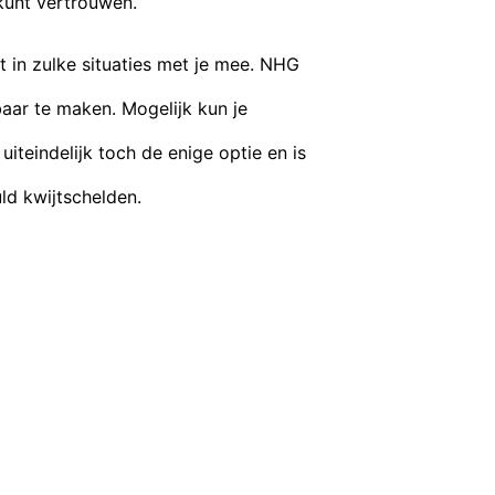
kunt vertrouwen.
 in zulke situaties met je mee. NHG
aar te maken. Mogelijk kun je
teindelijk toch de enige optie en is
d kwijtschelden.